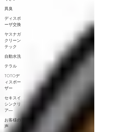
異臭
ディスポ
ーザ交換
ヤスナガ
クリーン
テック
自動水洗
テラル
TOTOデ
ィスポー
ザー
セキスイ
シンクリ
ア―
お客様の
声