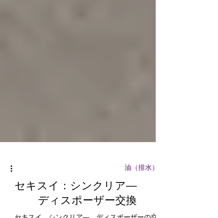
油（排水）