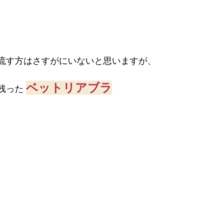
流す方はさすがにいないと思いますが、
ベットリアブラ
残った 