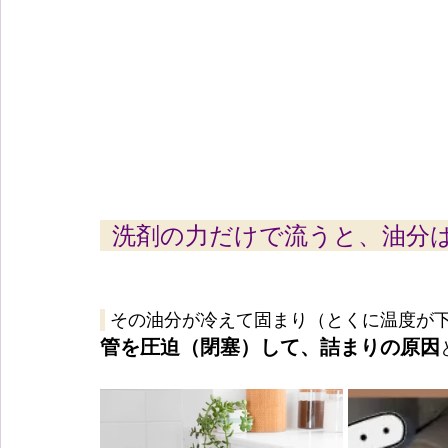
  洗剤の力だけで流うと、油
 その油分が冷えて固まり（とくに温度が
管を圧迫（閉塞）して、詰まりの原因