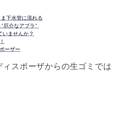
まま下水管に流れる
スポーザー
パナソニックディスポーザー
"厄介なアブラ" 
ていませんか？
！
ポーザー
ディスポーザからの生ゴミでは