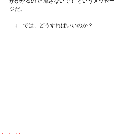
がかかるので 流さないで！ というメッセー
ジだ。
↓
　では、どうすればいいのか？