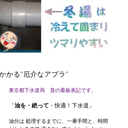
かかる"厄介なアブラ" 
東京都下水道局　昔の看板表記です。
「
油を・絶って
・快適！下水道」
油分は 処理するまでに、一番手間と、時間