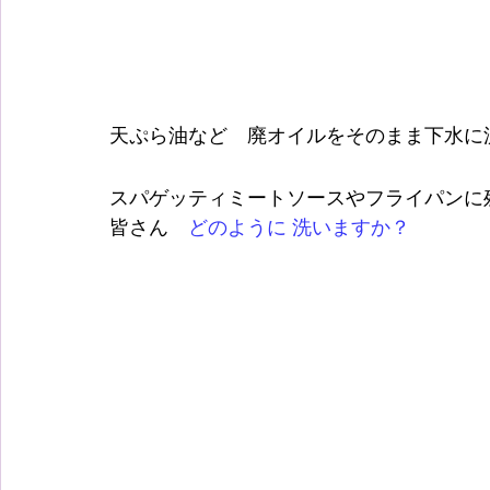
天ぷら油など　廃オイルをそのまま下水に
スパゲッティミートソースやフライパンに
皆さん　
どのように 洗いますか？