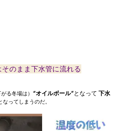
分はそのまま下水管に流れる
“オイルボール”
となって
 下水
下がる冬場は）
となってしまうのだ。